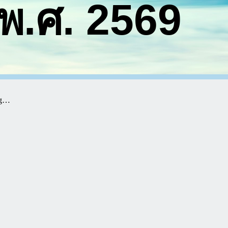
พ.ศ. 2569