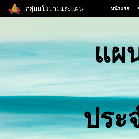
กลุ่มนโยบายและแผน
หน้าแรก
Sk
แผน
ประ