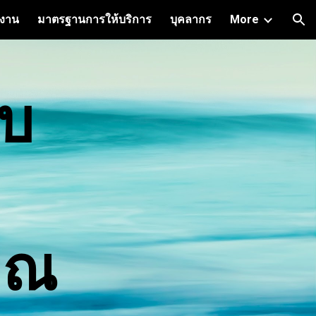
ิงาน
มาตรฐานการให้บริการ
บุคลากร
More
ion
งบ
าณ