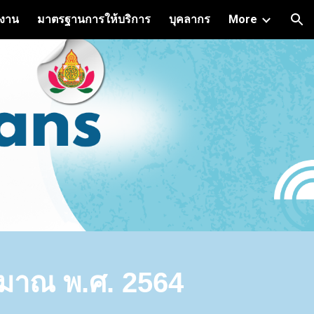
ิงาน
มาตรฐานการให้บริการ
บุคลากร
More
ion
มาณ พ.ศ. 256
4