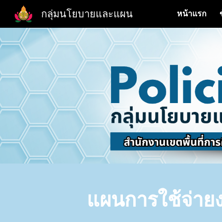
กลุ่มนโยบายและแผน
หน้าแรก
Sk
แผน
การใช้จ่า